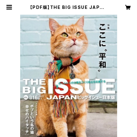
【PDF版】THE BIG ISSUE JAPAN
316号 | The Big Issue Japan