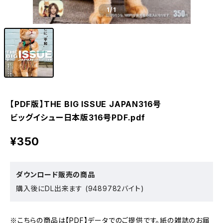
1
/1
【PDF版】THE BIG ISSUE JAPAN316号
ビッグイシュー日本版316号PDF.pdf
¥350
ダウンロード販売の商品
購入後にDL出来ます (9489782バイト)
※こちらの商品は【PDF】データでのご提供です。紙の雑誌のお届