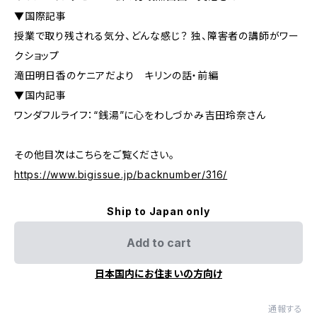
▼国際記事
授業で取り残される気分、どんな感じ？ 独、障害者の講師がワー
クショップ
滝田明日香のケニアだより キリンの話・前編
▼国内記事
ワンダフルライフ：“銭湯”に心をわしづかみ――吉田玲奈さん
その他目次はこちらをご覧ください。
https://www.bigissue.jp/backnumber/316/
Ship to Japan only
Add to cart
日本国内にお住まいの方向け
通報する