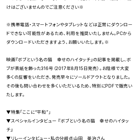
けはございませんのでご注意ください※
※携帯電話・スマートフォンやタブレットなどは正常にダウンロー
ドできない可能性があるため、利用を推奨いたしません。PCから
ダウンロードいただきますよう、お願いいたします。※
映画『ボブという名の猫 幸せのハイタッチ』の記事を掲載し、ボ
ブが表紙を飾った316号（2017年8月15日発売）。お陰様で大変
多くの反響をいただき、発売早々にソールドアウトとなりました。
その後も問い合わせを多くいただいるため、特別にPDFで販売い
たします。
▼特集「ここに“平和”」
▼スペシャルインタビュー 『ボブという名の猫 幸せのハイタッ
チ』
▼リレーインタビュー・私の分岐点山田 英治さん